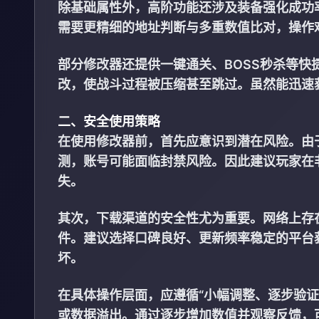
除基础属性外，高阶功能还涉及装备强化成功
需要更精细的地址判断与多重数值比对，操作
部分修改器还提供一键通关、BOSS秒杀等
改，使战斗过程被压缩甚至跳过。虽然能迅速
二、安全使用策略
在使用修改器前，首先应意识到潜在风险。由
测，账号可能面临封禁风险。因此建议玩家在
失。
其次，下载渠道的安全性尤为重要。网络上存
件。建议选择口碑良好、更新频率稳定的平台
坏。
在具体操作层面，应遵循“小幅调整、逐步验
或数据溢出。通过逐步增加数值并观察反馈，