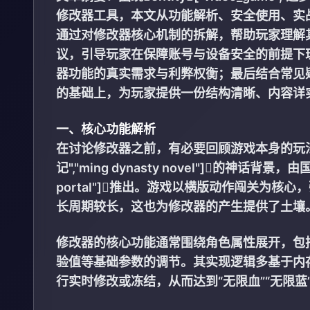
修改器工具，本文从功能解析、安全使用、实
通过对修改器核心机制的拆解，帮助玩家理解
议，引导玩家在保障账号与设备安全的前提下
器功能的真实需求与利弊权衡；最后结合常见
的基础上，为玩家提供一份结构清晰、内容详
一、核心功能解析
在讨论修改器之前，有必要回顾游戏本身的玩法定位。
记","ming dynasty novel"]的神话背景，由国
portal"]推出。游戏以横版动作闯关为
长周期较长，这也为修改器的产生提供了土壤
修改器的核心功能通常围绕角色属性展开，包
验值等基础参数的调节。其实现逻辑多基于内
行实时修改或冻结，从而达到“无限血”“无限蓝