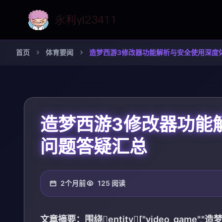
首页
体育要闻
造梦西游3修改器功能解析与安全使用深度
造梦西游3修改器功能
问题答疑汇总
2个月前
125 阅读
文章摘要：围绕entity["video_game",