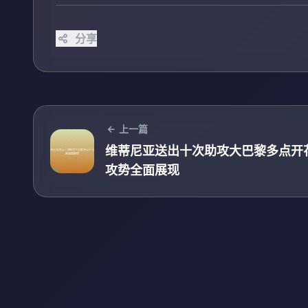
分享
上一篇
维蒂尼亚送出十次助攻大巴黎多点开
攻势全面展现