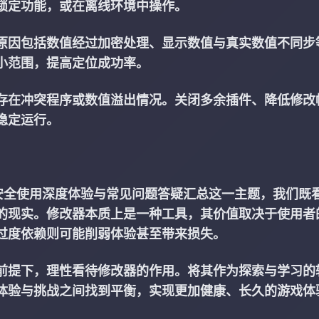
锁定功能，或在离线环境中操作。
原因包括数值经过加密处理、显示数值与真实数值不同步
小范围，提高定位成功率。
存在冲突程序或数值溢出情况。关闭多余插件、降低修改
稳定运行。
安全使用深度体验与常见问题答疑汇总这一主题，我们既
的现实。修改器本质上是一种工具，其价值取决于使用者
过度依赖则可能削弱体验甚至带来损失。
前提下，理性看待修改器的作用。将其作为探索与学习的
体验与挑战之间找到平衡，实现更加健康、长久的游戏体