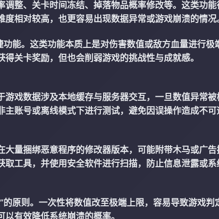
率调整、关卡时间冻结、掉落物品概率修改等。这类功能
难度相对较高，也更容易出现数据异常或游戏崩溃的情况
快捷功能。这类功能本质上是对伤害数值或敌方血量进行极
获得关卡奖励，但也会削弱游戏的挑战性与成就感。
于游戏数据涉及本地缓存与服务器交互，一旦数值异常被
非主账号或离线模式下进行测试，避免因误操作造成不可
在大量捆绑恶意程序的修改器版本，可能附带木马或广告
获取工具，并使用安全软件进行扫描，防止信息泄露或系
证”的原则。一次性将数值改至极端上限，容易导致游戏判
可以有效降低系统崩溃的概率。