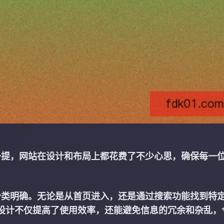
也值得一提，网站在设计和布局上都花费了不少心思，确保每一
清晰，分类明确。无论是从首页进入，还是通过搜索功能找到特
设计不仅提高了使用效率，还能避免信息的冗余和杂乱，