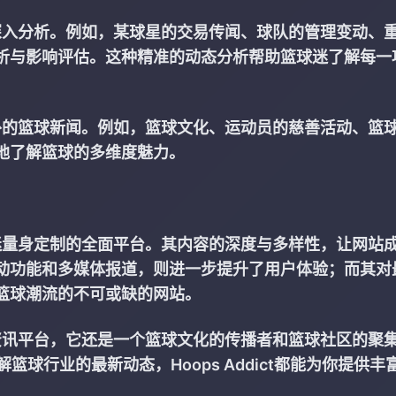
，进行深入分析。例如，某球星的交易传闻、球队的管理变动、
析与影响评估。这种精准的动态分析帮助篮球迷了解每一
世界之外的篮球新闻。例如，篮球文化、运动员的慈善活动、篮
地了解篮球的多维度魅力。
为篮球迷量身定制的全面平台。其内容的深度与多样性，让网站
动功能和多媒体报道，则进一步提升了用户体验；而其对
篮球潮流的不可或缺的网站。
个篮球资讯平台，它还是一个篮球文化的传播者和篮球社区的聚
球行业的最新动态，Hoops Addict都能为你提供丰