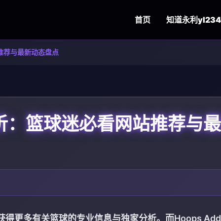
首页
知道
永利yl234
网站推荐与最新动态盘点
深度解析：篮球迷必看网站推荐与
更多有关篮球的专业信息与独家分析。而Hoops Addi