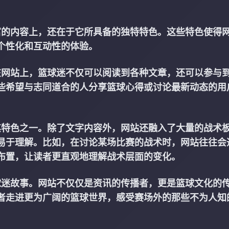
在其丰富的内容上，还在于它所具备的独特特色。这些特色使得
个性化和互动性的体验。
互动。在网站上，篮球迷不仅可以阅读到各种文章，还可以参与
些希望与志同道合的人分享篮球心得或讨论最新动态的用
道也是其特色之一。除了文字内容外，网站还融入了大量的战术
易于理解。比如，在讨论某场比赛的战术时，网站往往会
布置，让读者更直观地理解战术层面的变化。
文化及球迷故事。网站不仅仅是资讯的传播者，更是篮球文化的
者走进更为广阔的篮球世界，感受赛场外的那些不为人知