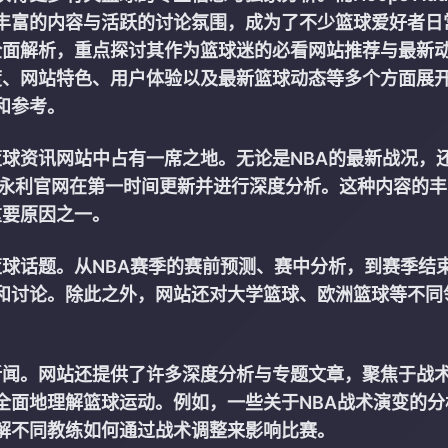
丰富的内容与活跃的讨论氛围，成为了不少篮球爱好者日
t进行全面解析，重点探讨其作为篮球迷的必看网站推荐与最新
内容深度、网站特色、用户体验以及最新篮球动态等多个方面展
和参考。
度在篮球资讯网站中占有一席之地。无论是NBA的最新战况，
11永利官网
在第一时间更新并进行深度分析。这种内容的丰
的重要原因之一。
化的篮球话题。从NBA赛季的赛前预测、赛中分析，到赛季结
和讨论。除此之外，网站还对大学篮球、欧洲篮球等不同
赛事和新闻。网站还提供了许多深度分析与专题文章，聚焦于战
全面地理解篮球运动。例如，一些关于NBA战术演变的分
解不同教练如何通过战术调整来影响比赛。