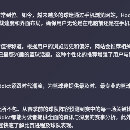
做得非常到位。如今，越来越多的球迷通过手机浏览网站，Hoo
的加载速度和界面布局，确保用户无论是在电脑前还是在手
统也非常值得称道。根据用户的浏览历史和偏好，网站会推荐相
己最感兴趣的篮球话题。这种个性化的推荐增强了用户与
Addict紧跟时代潮流，为篮球迷提供最及时、最专业的篮
道几乎无所不包。从赛季前的球队阵容预测到赛中的每一场关键
Addict都能为读者提供全面的资讯与深度的赛事分析。此
迷快速了解比赛进程及球队表现。